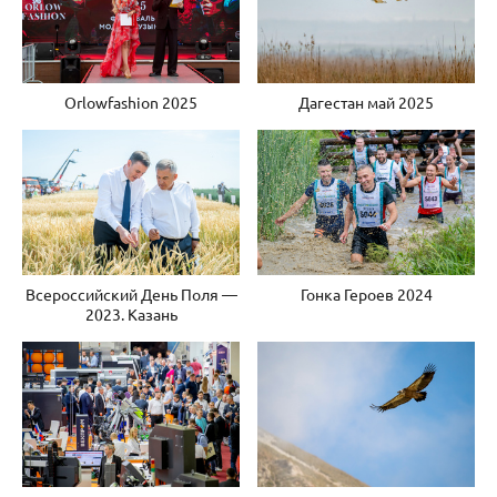
Orlowfashion 2025
Дагестан май 2025
Всероссийский День Поля —
Гонка Героев 2024
2023. Казань