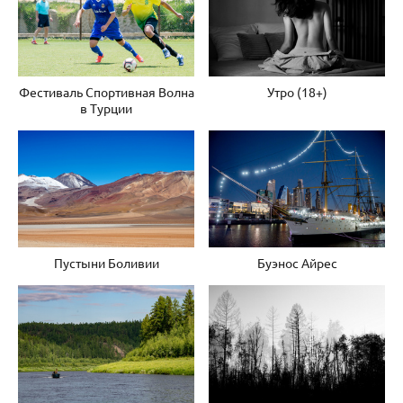
Фестиваль Спортивная Волна
Утро (18+)
в Турции
Пустыни Боливии
Буэнос Айрес