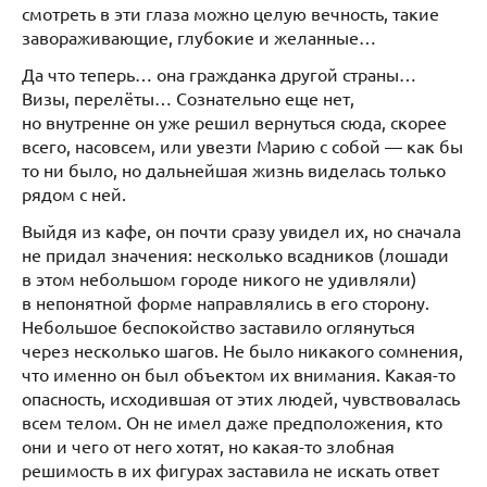
смотреть в эти глаза можно целую вечность, такие
завораживающие, глубокие и желанные…
Да что теперь… она гражданка другой страны…
Визы, перелёты… Сознательно еще нет,
но внутренне он уже решил вернуться сюда, скорее
всего, насовсем, или увезти Марию с собой — как бы
то ни было, но дальнейшая жизнь виделась только
рядом с ней.
Выйдя из кафе, он почти сразу увидел их, но сначала
не придал значения: несколько всадников (лошади
в этом небольшом городе никого не удивляли)
в непонятной форме направлялись в его сторону.
Небольшое беспокойство заставило оглянуться
через несколько шагов. Не было никакого сомнения,
что именно он был объектом их внимания. Какая-то
опасность, исходившая от этих людей, чувствовалась
всем телом. Он не имел даже предположения, кто
они и чего от него хотят, но какая-то злобная
решимость в их фигурах заставила не искать ответ