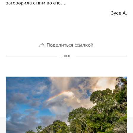
заговорила с ним во сне…
Зуев А.
Поделиться ссылкой
БЛОГ